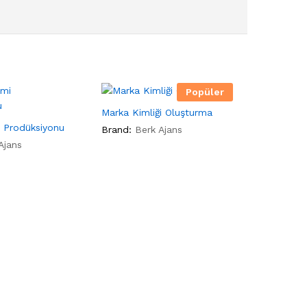
Popüler
Marka Kimliği Oluşturma
i Prodüksiyonu
Brand:
Berk Ajans
Ajans