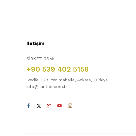
İletişim
ŞİRKET GSM:
+90 539 402 5158
İvedik OSB, Yenimahalle, Ankara, Türkiye
info@santab.com.tr