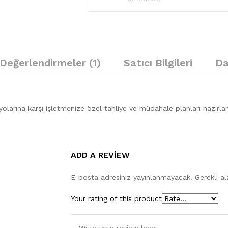
Değerlendirmeler (1)
Satıcı Bilgileri
Da
rına karşı işletmenize özel tahliye ve müdahale planları hazırlanır.
ADD A REVIEW
E-posta adresiniz yayınlanmayacak.
Gerekli a
Your rating of this product