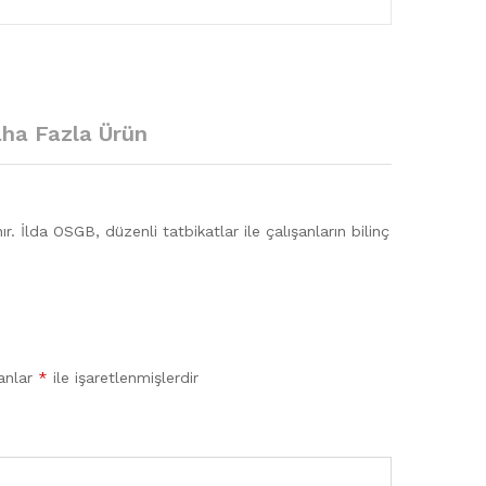
ha Fazla Ürün
 İlda OSGB, düzenli tatbikatlar ile çalışanların bilinç
lanlar
*
ile işaretlenmişlerdir