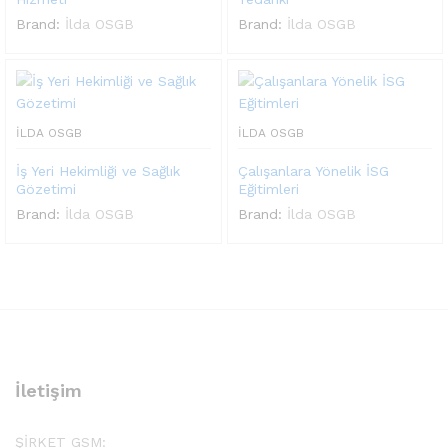
Brand:
İlda OSGB
Brand:
İlda OSGB
İLDA OSGB
İLDA OSGB
İş Yeri Hekimliği ve Sağlık
Çalışanlara Yönelik İSG
Gözetimi
Eğitimleri
Brand:
İlda OSGB
Brand:
İlda OSGB
İletişim
ŞİRKET GSM: