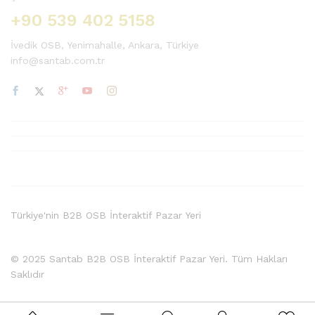
+90 539 402 5158
İvedik OSB, Yenimahalle, Ankara, Türkiye
info@santab.com.tr
Türkiye'nin B2B OSB İnteraktif Pazar Yeri
© 2025 Santab B2B OSB İnteraktif Pazar Yeri. Tüm Hakları
Saklıdır