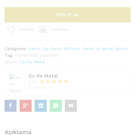
TEKLİF AL
Compare
Wishlist
Categories:
Demir Dışı Renkli Metaller
,
Metal ve Metal İşleme
Tag:
mühendislik plastikleri
Brand:
Öz-Ka Metal
Öz-Ka Metal
5.00
(2 Reviews)
Açıklama