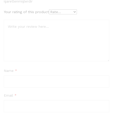
işaretlenmişlerdir
Your rating of this product
Name
*
Email
*