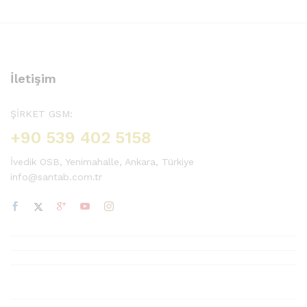
İletişim
ŞİRKET GSM:
+90 539 402 5158
İvedik OSB, Yenimahalle, Ankara, Türkiye
info@santab.com.tr