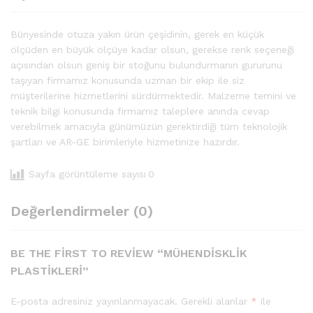
Bünyesinde otuza yakın ürün çeşidinin, gerek en küçük
ölçüden en büyük ölçüye kadar olsun, gerekse renk seçeneği
açısından olsun geniş bir stoğunu bulundurmanın gururunu
taşıyan firmamız konusunda uzman bir ekip ile siz
müşterilerine hizmetlerini sürdürmektedir. Malzeme temini ve
teknik bilgi konusunda firmamız taleplere anında cevap
verebilmek amacıyla günümüzün gerektirdiği tüm teknolojik
şartları ve AR-GE birimleriyle hizmetinize hazırdır.
Sayfa görüntüleme sayısı
0
Değerlendirmeler (0)
BE THE FIRST TO REVIEW “MÜHENDISKLIK
PLASTIKLERI”
E-posta adresiniz yayınlanmayacak.
Gerekli alanlar
*
ile