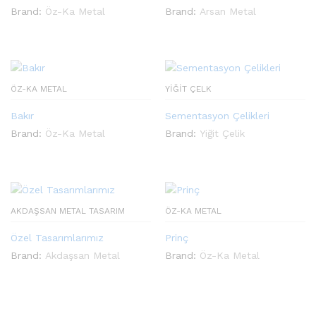
Brand:
Öz-Ka Metal
Brand:
Arsan Metal
ÖZ-KA METAL
YIĞIT ÇELK
Bakır
Sementasyon Çelikleri
Brand:
Öz-Ka Metal
Brand:
Yiğit Çelik
AKDAŞSAN METAL TASARIM
ÖZ-KA METAL
Özel Tasarımlarımız
Prinç
Brand:
Akdaşsan Metal
Brand:
Öz-Ka Metal