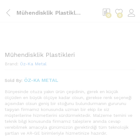
Mühendisklik Plastikleri
0
0
Mühendisklik Plastikleri
Brand:
Öz-Ka Metal
ÖZ-KA METAL
Sold By:
Bünyesinde otuza yakın ürün çeşidinin, gerek en küçük
ölçüden en büyük ölçüye kadar olsun, gerekse renk seçeneği
açısından olsun geniş bir stoğunu bulundurmanın gururunu
taşıyan firmamız konusunda uzman bir ekip ile siz
müşterilerine hizmetlerini sürdürmektedir. Malzeme temini ve
teknik bilgi konusunda firmamız taleplere anında cevap
verebilmek amacıyla günümüzün gerektirdiği tüm teknolojik
şartları ve AR-GE birimleriyle hizmetinize hazırdır.