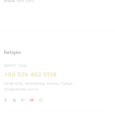
Brand:
Berk Ajans
İletişim
ŞİRKET GSM:
+90 539 402 5158
İvedik OSB, Yenimahalle, Ankara, Türkiye
info@santab.com.tr