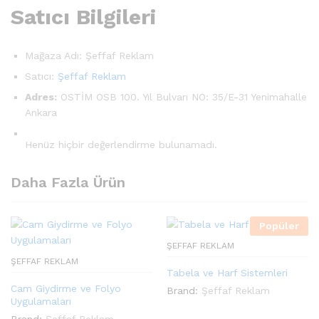
Satıcı Bilgileri
Mağaza Adı:
Şeffaf Reklam
Satıcı:
Şeffaf Reklam
Adres:
OSTİM OSB 100. Yıl Bulvarı NO: 35/E-31 Yenimahalle
Ankara
Henüz hiçbir değerlendirme bulunamadı.
Daha Fazla Ürün
Popüler
ŞEFFAF REKLAM
ŞEFFAF REKLAM
Tabela ve Harf Sistemleri
Cam Giydirme ve Folyo
Brand:
Şeffaf Reklam
Uygulamaları
Brand:
Şeffaf Reklam