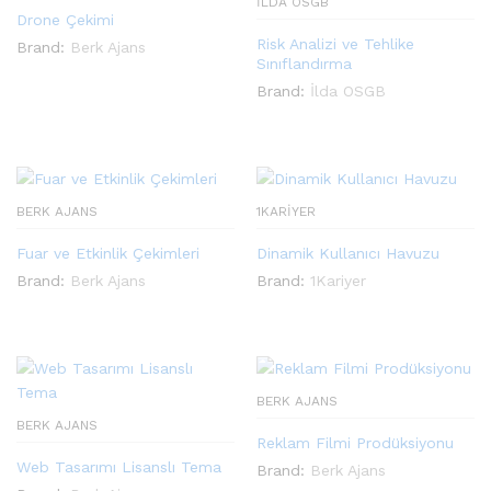
İLDA OSGB
Drone Çekimi
Risk Analizi ve Tehlike
Brand:
Berk Ajans
Sınıflandırma
Brand:
İlda OSGB
BERK AJANS
1KARIYER
Fuar ve Etkinlik Çekimleri
Dinamik Kullanıcı Havuzu
Brand:
Berk Ajans
Brand:
1Kariyer
BERK AJANS
BERK AJANS
Reklam Filmi Prodüksiyonu
Web Tasarımı Lisanslı Tema
Brand:
Berk Ajans