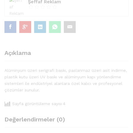
Şeffaf Reklam
Açıklama
Alüminyum üzeri serigrafi baskı, paslanmaz üzeri asit indirme,
plastik kutu üzeri UV baskı ve alüminyum kapı yönlendirme
sistemleri ile endüstriyel alanlara özel kalıcı ve profesyonel
çözümler sunulur.
Sayfa görüntüleme sayısı
4
Değerlendirmeler (0)