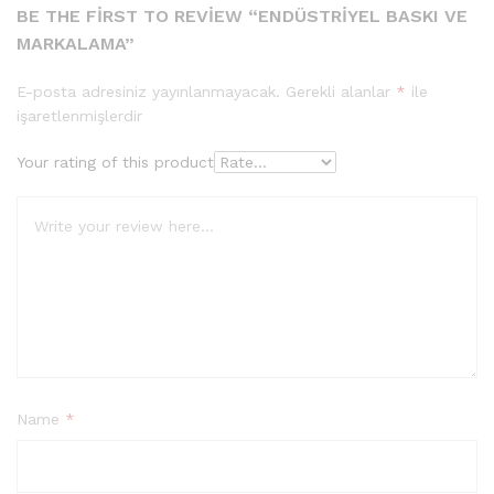
BE THE FIRST TO REVIEW “ENDÜSTRIYEL BASKI VE
MARKALAMA”
E-posta adresiniz yayınlanmayacak.
Gerekli alanlar
*
ile
işaretlenmişlerdir
Your rating of this product
Name
*