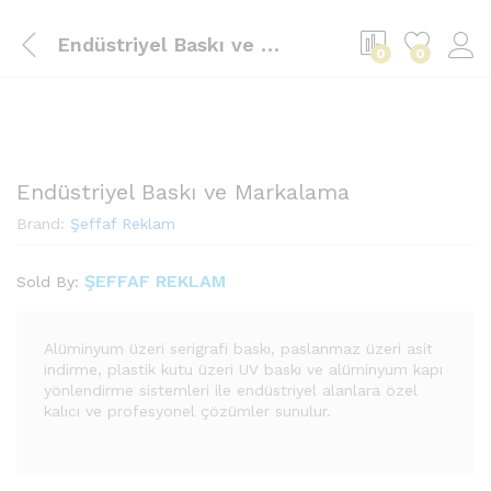
Endüstriyel Baskı ve Markalama
0
0
Endüstriyel Baskı ve Markalama
Brand:
Şeffaf Reklam
ŞEFFAF REKLAM
Sold By:
Alüminyum üzeri serigrafi baskı, paslanmaz üzeri asit
indirme, plastik kutu üzeri UV baskı ve alüminyum kapı
yönlendirme sistemleri ile endüstriyel alanlara özel
kalıcı ve profesyonel çözümler sunulur.