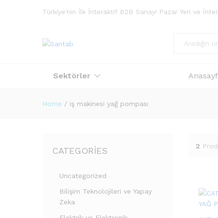
Türkiye'nin İlk İnteraktif B2B Sanayi Pazar Yeri ve İnt
Tümü
Sektörler
Anasay
Home
/
iş makinesi yağ pompası
2
Prod
CATEGORIES
Uncategorized
Bilişim Teknolojileri ve Yapay
Zeka
Elektrik ve Elektronik