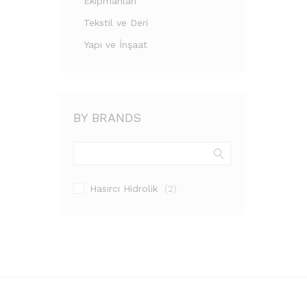
Ekipmanları
Tekstil ve Deri
Yapı ve İnşaat
BY BRANDS
Hasırcı Hidrolik
(2)