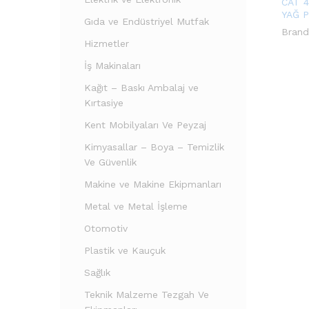
CAT 
YAĞ 
Gıda ve Endüstriyel Mutfak
Brand
Hizmetler
İş Makinaları
Kağıt – Baskı Ambalaj ve
Kırtasiye
Kent Mobilyaları Ve Peyzaj
Kimyasallar – Boya – Temizlik
Ve Güvenlik
Makine ve Makine Ekipmanları
Metal ve Metal İşleme
Otomotiv
Plastik ve Kauçuk
Sağlık
Teknik Malzeme Tezgah Ve