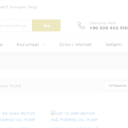
eraktif Konuşan Dergi
Danışma Hattı
Ara
+90 539 402 515
fa
Kurumsal
Ürün / Hizmet
İletişim
Ortalama 
ucts found