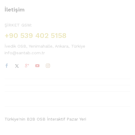
İletişim
ŞİRKET GSM:
+90 539 402 5158
İvedik OSB, Yenimahalle, Ankara, Türkiye
info@santab.com.tr
Türkiye'nin B2B OSB İnteraktif Pazar Yeri