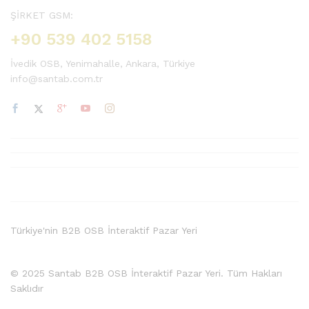
ŞİRKET GSM:
+90 539 402 5158
İvedik OSB, Yenimahalle, Ankara, Türkiye
info@santab.com.tr
Türkiye'nin B2B OSB İnteraktif Pazar Yeri
© 2025 Santab B2B OSB İnteraktif Pazar Yeri. Tüm Hakları
Saklıdır