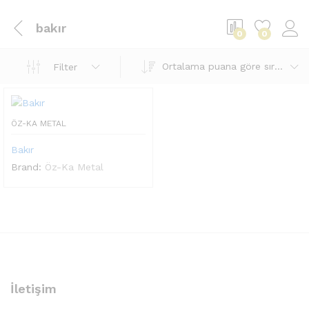
bakır
0
0
Ortalama puana göre sırala
Filter
ÖZ-KA METAL
Bakır
Brand:
Öz-Ka Metal
İletişim