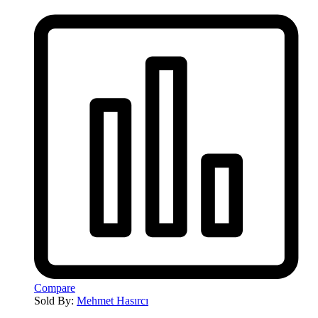
Compare
Sold By:
Mehmet Hasırcı