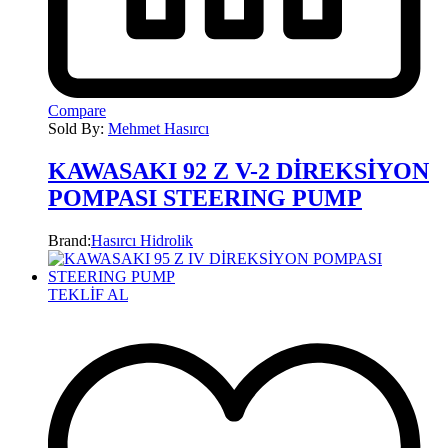
Compare
Sold By:
Mehmet Hasırcı
KAWASAKI 92 Z V-2 DİREKSİYON
POMPASI STEERING PUMP
Brand:
Hasırcı Hidrolik
TEKLİF AL