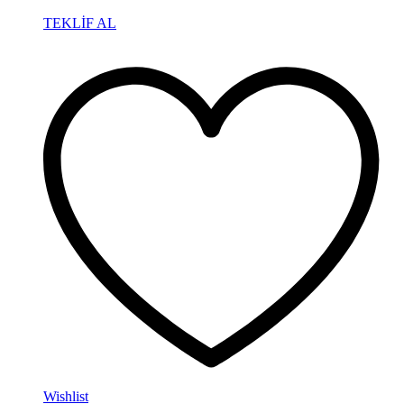
TEKLİF AL
Wishlist