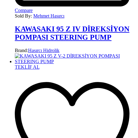
Compare
Sold By:
Mehmet Hasırcı
KAWASAKI 95 Z IV DİREKSİYON
POMPASI STEERING PUMP
Brand:
Hasırcı Hidrolik
TEKLİF AL