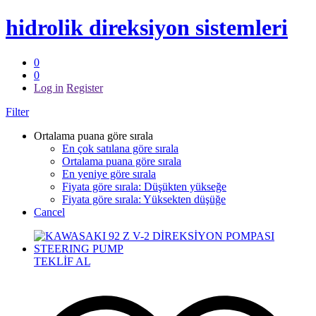
hidrolik direksiyon sistemleri
0
0
Log in
Register
Filter
Ortalama puana göre sırala
En çok satılana göre sırala
Ortalama puana göre sırala
En yeniye göre sırala
Fiyata göre sırala: Düşükten yükseğe
Fiyata göre sırala: Yüksekten düşüğe
Cancel
TEKLİF AL