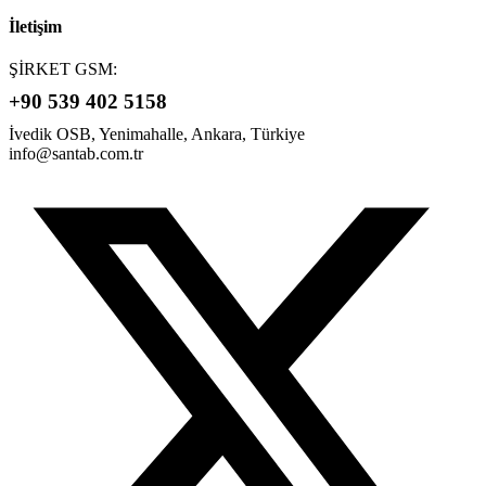
İletişim
ŞİRKET GSM:
+90 539 402 5158
İvedik OSB, Yenimahalle, Ankara, Türkiye
info@santab.com.tr