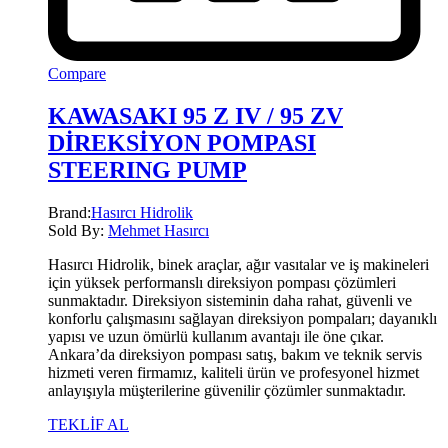
Compare
KAWASAKI 95 Z IV / 95 ZV
DİREKSİYON POMPASI
STEERING PUMP
Brand:
Hasırcı Hidrolik
Sold By:
Mehmet Hasırcı
Hasırcı Hidrolik, binek araçlar, ağır vasıtalar ve iş makineleri
için yüksek performanslı direksiyon pompası çözümleri
sunmaktadır. Direksiyon sisteminin daha rahat, güvenli ve
konforlu çalışmasını sağlayan direksiyon pompaları; dayanıklı
yapısı ve uzun ömürlü kullanım avantajı ile öne çıkar.
Ankara’da direksiyon pompası satış, bakım ve teknik servis
hizmeti veren firmamız, kaliteli ürün ve profesyonel hizmet
anlayışıyla müşterilerine güvenilir çözümler sunmaktadır.
TEKLİF AL