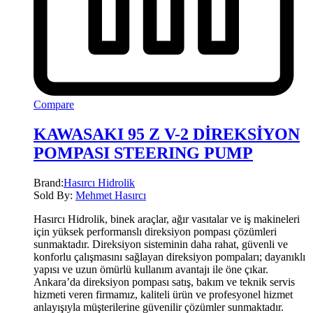
Compare
KAWASAKI 95 Z V-2 DİREKSİYON
POMPASI STEERING PUMP
Brand:
Hasırcı Hidrolik
Sold By:
Mehmet Hasırcı
Hasırcı Hidrolik, binek araçlar, ağır vasıtalar ve iş makineleri
için yüksek performanslı direksiyon pompası çözümleri
sunmaktadır. Direksiyon sisteminin daha rahat, güvenli ve
konforlu çalışmasını sağlayan direksiyon pompaları; dayanıklı
yapısı ve uzun ömürlü kullanım avantajı ile öne çıkar.
Ankara’da direksiyon pompası satış, bakım ve teknik servis
hizmeti veren firmamız, kaliteli ürün ve profesyonel hizmet
anlayışıyla müşterilerine güvenilir çözümler sunmaktadır.