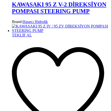
KAWASAKI 95 Z V-2 DİREKSİYON
POMPASI STEERING PUMP
Brand:
Hasırcı Hidrolik
TEKLİF AL