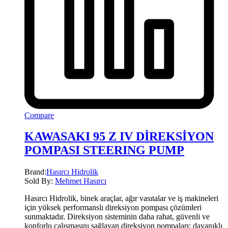
Compare
KAWASAKI 95 Z IV DİREKSİYON
POMPASI STEERING PUMP
Brand:
Hasırcı Hidrolik
Sold By:
Mehmet Hasırcı
Hasırcı Hidrolik, binek araçlar, ağır vasıtalar ve iş makineleri
için yüksek performanslı direksiyon pompası çözümleri
sunmaktadır. Direksiyon sisteminin daha rahat, güvenli ve
konforlu çalışmasını sağlayan direksiyon pompaları; dayanıklı